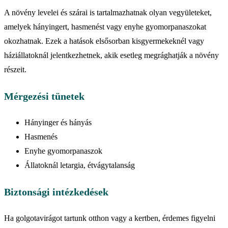
A növény levelei és szárai is tartalmazhatnak olyan vegyületeket,
amelyek hányingert, hasmenést vagy enyhe gyomorpanaszokat
okozhatnak. Ezek a hatások elsősorban kisgyermekeknél vagy
háziállatoknál jelentkezhetnek, akik esetleg megrághatják a növény
részeit.
Mérgezési tünetek
Hányinger és hányás
Hasmenés
Enyhe gyomorpanaszok
Állatoknál letargia, étvágytalanság
Biztonsági intézkedések
Ha golgotavirágot tartunk otthon vagy a kertben, érdemes figyelni