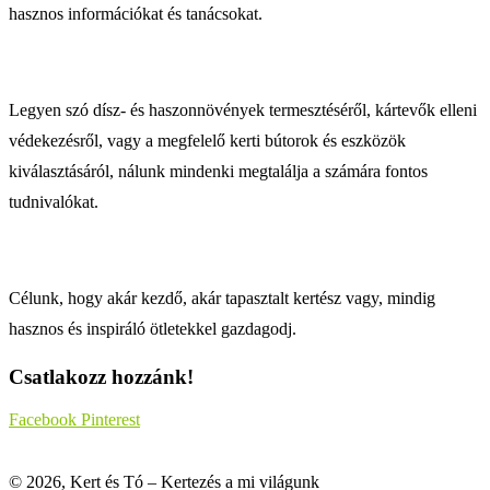
hasznos információkat és tanácsokat.
Legyen szó dísz- és haszonnövények termesztéséről, kártevők elleni
védekezésről, vagy a megfelelő kerti bútorok és eszközök
kiválasztásáról, nálunk mindenki megtalálja a számára fontos
tudnivalókat.
Célunk, hogy akár kezdő, akár tapasztalt kertész vagy, mindig
hasznos és inspiráló ötletekkel gazdagodj.
Csatlakozz hozzánk!
Facebook
Pinterest
© 2026, Kert és Tó – Kertezés a mi világunk