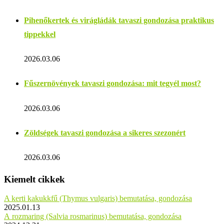
Pihenőkertek és virágládák tavaszi gondozása praktikus
tippekkel
2026.03.06
Fűszernövények tavaszi gondozása: mit tegyél most?
2026.03.06
Zöldségek tavaszi gondozása a sikeres szezonért
2026.03.06
Kiemelt cikkek
A kerti kakukkfű (Thymus vulgaris) bemutatása, gondozása
2025.01.13
A rozmaring (Salvia rosmarinus) bemutatása, gondozása