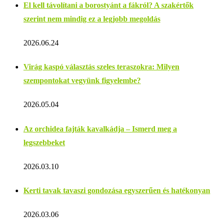
El kell távolítani a borostyánt a fákról? A szakértők
szerint nem mindig ez a legjobb megoldás
2026.06.24
Virág kaspó választás szeles teraszokra: Milyen
szempontokat vegyünk figyelembe?
2026.05.04
Az orchidea fajták kavalkádja – Ismerd meg a
legszebbeket
2026.03.10
Kerti tavak tavaszi gondozása egyszerűen és hatékonyan
2026.03.06